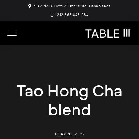
Skip
4 Av. de la Côte d'Emeraude, Casablanca
to
+212 668 846 084
content
Tao Hong Cha
blend
18 AVRIL 2022