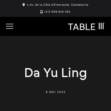
Skip
4 Av. de la Côte d'Emeraude, Casablanca
to
+212 668 846 084
content
Da Yu Ling
6 MAI 2022