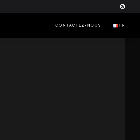
insta
CONTACTEZ-NOUS
FR