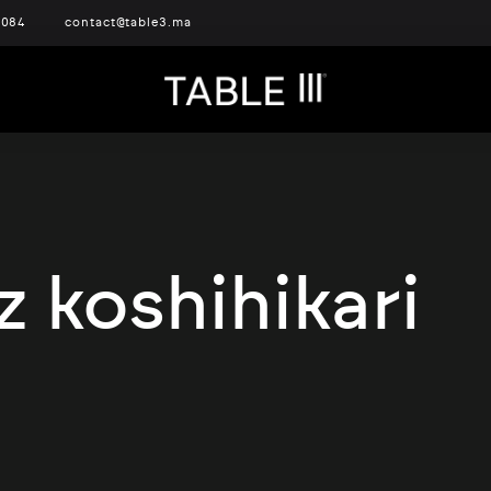
 084
contact@table3.ma
z koshihikari