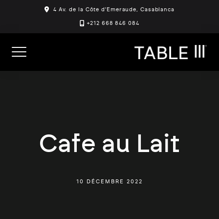
Skip
4 Av. de la Côte d'Emeraude, Casablanca
to
+212 668 846 084
content
Cafe au Lait
10 DÉCEMBRE 2022