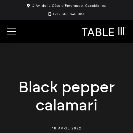
Skip
4 Av. de la Côte d'Emeraude, Casablanca
to
+212 668 846 084
content
Black pepper
calamari
18 AVRIL 2022